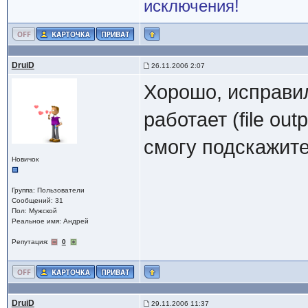
исключения!
DruiD
26.11.2006 2:07
Хорошо, исправил
работает (file ou
смогу подскажит
Новичок
Группа: Пользователи
Сообщений: 31
Пол: Мужской
Реальное имя: Андрей
Репутация:
0
DruiD
29.11.2006 11:37