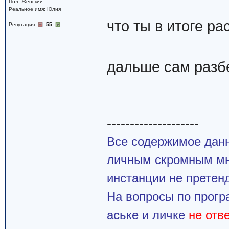
Пол: Женский
Реальное имя: Юлия
что ты в итоге ра
Репутация:
55
дальше сам разб
--------------------
Все содержимое данн
личным скромным мн
инстанции не претенд
На вопросы по прогр
аське и личке
не отв