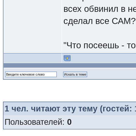
всех обвинил в н
сделал все САМ? 
"Что посеешь - т
1
чел. читают эту тему (гостей:
Пользователей:
0