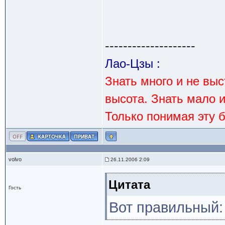
--------------------
Лао-Цзы :
Знать много и не вы
высота. Знать мало 
Только понимая эту 
volvo
26.11.2006 2:09
Цитата
Гость
Вот правильный: