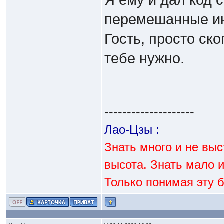
Я ему и дал код с
перемешанные и
Гость, просто ско
тебе нужно.
--------------------
Лао-Цзы :
Знать много и не вы
высота. Знать мало 
Только понимая эту 