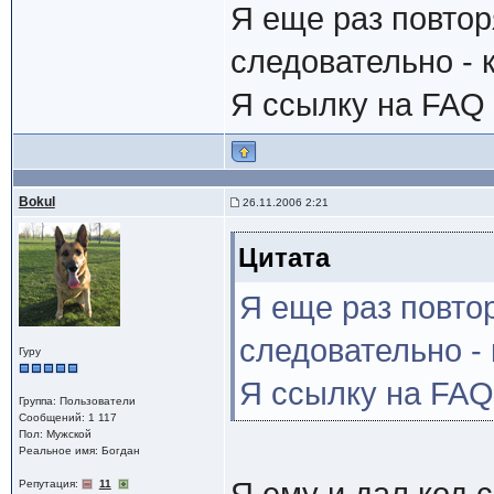
Я еще раз повто
следовательно - к
Я ссылку на FAQ 
Bokul
26.11.2006 2:21
Цитата
Я еще раз повт
следовательно - 
Гуру
Я ссылку на FAQ
Группа: Пользователи
Сообщений: 1 117
Пол: Мужской
Реальное имя: Богдан
Репутация:
11