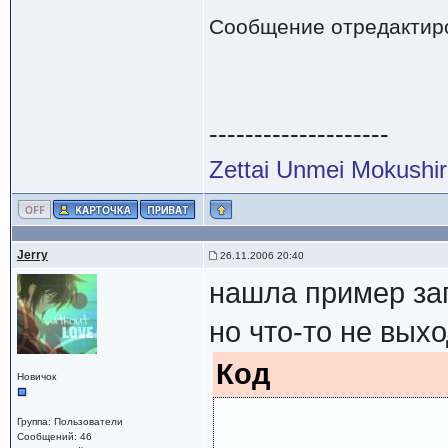
Сообщение отредактир
--------------------
Zettai Unmei Mokushi
Jerry
26.11.2006 20:40
нашла пример зап
но что-то не выход
Код
Новичок
Группа: Пользователи
Сообщений: 46