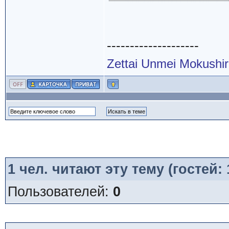
--------------------
Zettai Unmei Mokushi
1
чел. читают эту тему (гостей:
Пользователей:
0