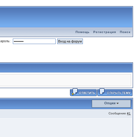
Помощь
Регистрация
Поиск
ароль:
Опции
Сообщение
#1