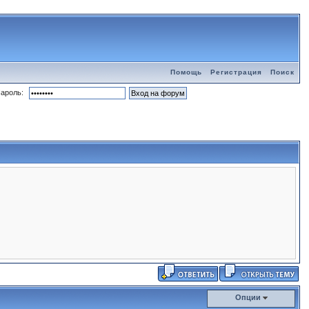
Помощь
Регистрация
Поиск
ароль:
Опции