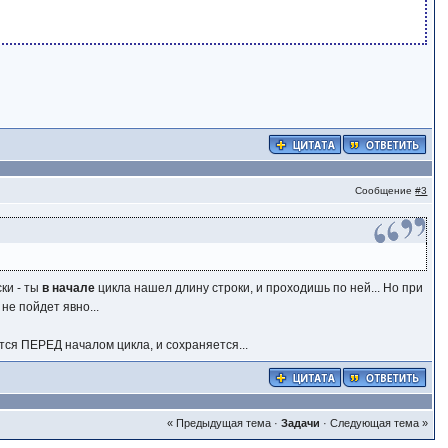
Сообщение
#3
ски - ты
в начале
цикла нашел длину строки, и проходишь по ней... Но при
не пойдет явно...
тся ПЕРЕД началом цикла, и сохраняется...
« Предыдущая тема
·
Задачи
·
Следующая тема »