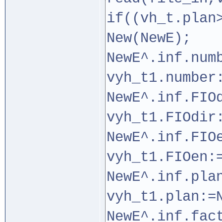
if((vh_t.plan
New(NewE);
NewE^.inf.num
vyh_t1.number
NewE^.inf.FIO
vyh_t1.FIOdir
NewE^.inf.FIO
vyh_t1.FIOen:
NewE^.inf.pla
vyh_t1.plan:=
NewE^.inf.fac