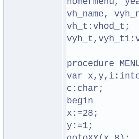
nomermenu, ye
vh_name, vyh_
vh_t:vhod_t;
vyh_t,vyh_t1:
procedure MEN
var x,y,i:int
c:char;
begin
x:=28;
y:=1;
gotoXY(x,8);