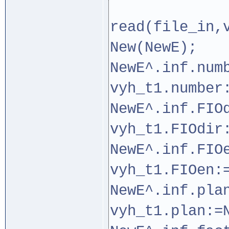
read(file_in,
New(NewE);
NewE^.inf.num
vyh_t1.number
NewE^.inf.FIO
vyh_t1.FIOdir
NewE^.inf.FIO
vyh_t1.FIOen:
NewE^.inf.pla
vyh_t1.plan:=