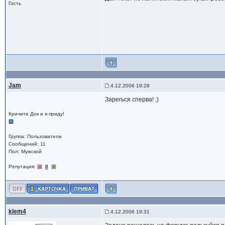
Гость
Jam
4.12.2006 19:28
Зарегься сперва! ;)
Кричите Док и я приду!
Группа: Пользователи
Сообщений: 11
Пол: Мужской
Репутация:
0
klem4
4.12.2006 19:31