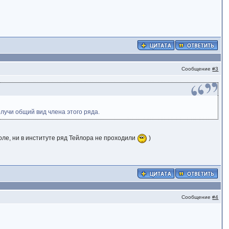
Сообщение
#3
олучи общий вид члена этого ряда.
школе, ни в институте ряд Тейлора не проходили
)
Сообщение
#4