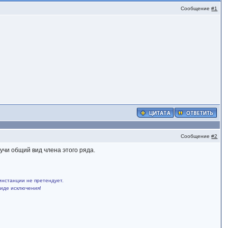
Сообщение
#1
Сообщение
#2
учи общий вид члена этого ряда.
инстанции не претендует.
виде исключения!