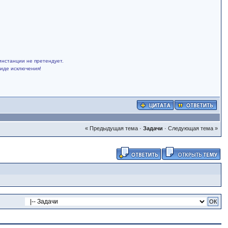
инстанции не претендует.
виде исключения!
« Предыдущая тема
·
Задачи
·
Следующая тема »