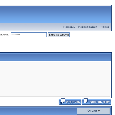
Помощь
Регистрация
Поиск
ароль:
Опции