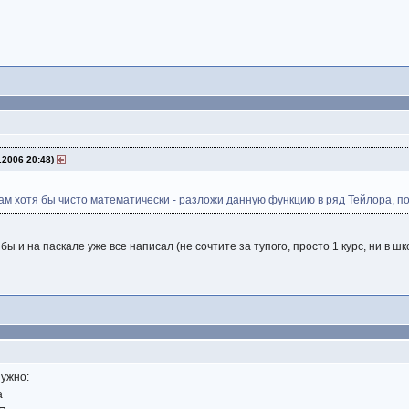
.2006 20:48)
 сам хотя бы чисто математически - разложи данную функцию в ряд Тейлора, п
 бы и на паскале уже все написал (не сочтите за тупого, просто 1 курс, ни в 
нужно:
а