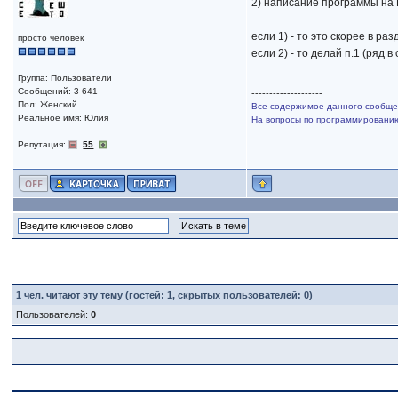
2) написание программы на
если 1) - то это скорее в ра
просто человек
если 2) - то делай п.1 (ряд 
Группа: Пользователи
Сообщений: 3 641
--------------------
Пол: Женский
Все содержимое данного сообщен
Реальное имя: Юлия
На вопросы по программированию,
Репутация:
55
1
чел. читают эту тему (гостей: 1, скрытых пользователей: 0)
Пользователей:
0