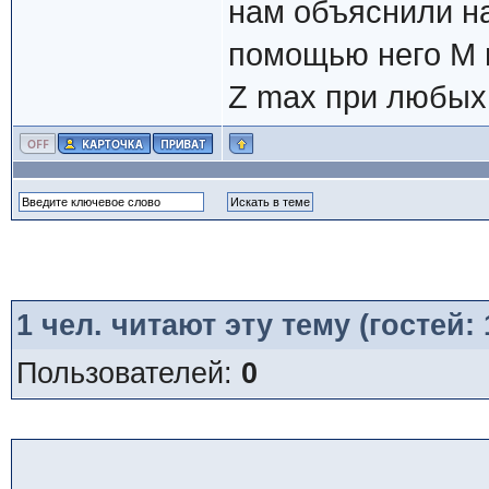
нам объяснили на
помощью него M m
Z max при любых
1
чел. читают эту тему (гостей:
Пользователей:
0