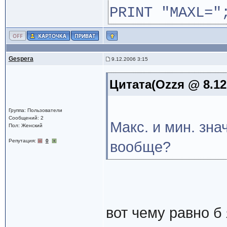
PRINT "MAXL="
Gespera
9.12.2006 3:15
Цитата(Ozzя @ 8.12
Группа: Пользователи
Сообщений: 2
Макс. и мин. зна
Пол: Женский
Репутация:
0
вообще?
вот чему равно б