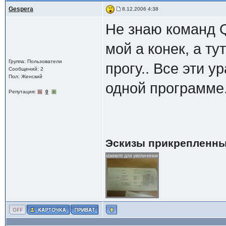
Gespera
8.12.2006 4:38
Не знаю команд Q
мой а конек, а т
Группа: Пользователи
прогу.. Все эти у
Сообщений: 2
Пол: Женский
одной программе.
Репутация:
0
Эскизы прикрепленны