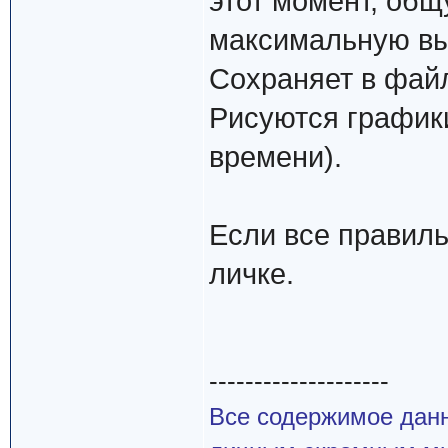
этот момент, об
максимальную выс
Сохраняет в файл
Рисуются графики
времени).
Если все правиль
личке.
--------------------
Все содержимое данн