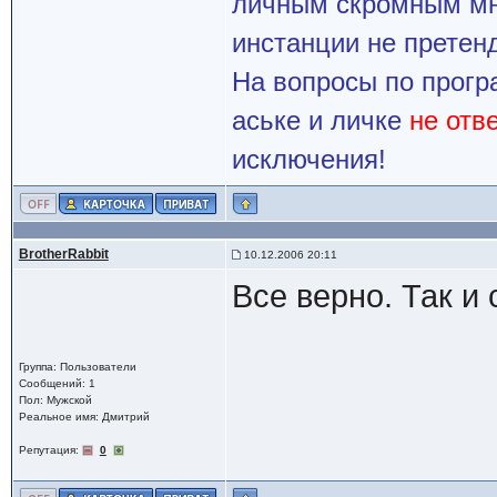
личным скромным мн
инстанции не претенд
На вопросы по прогр
аське и личке
не отв
исключения!
BrotherRabbit
10.12.2006 20:11
Все верно. Так и 
Группа: Пользователи
Сообщений: 1
Пол: Мужской
Реальное имя: Дмитрий
Репутация:
0