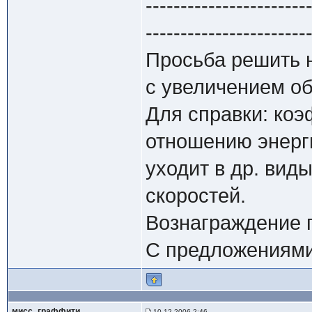
-----------------------
-----------------------
Просьба решить 
с увеличением о
Для справки: коэ
отношению энерги
уходит в др. виды
скоростей.
Вознаграждение 
С предложениями
мисс_граффити
10.12.2006 2:46