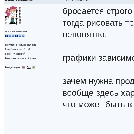
бросается строго
тогда рисовать т
просто человек
непонятно.
Группа: Пользователи
Сообщений: 3 641
Пол: Женский
графики зависимос
Реальное имя: Юлия
Репутация:
55
зачем нужна про
вообще здесь ха
что может быть 