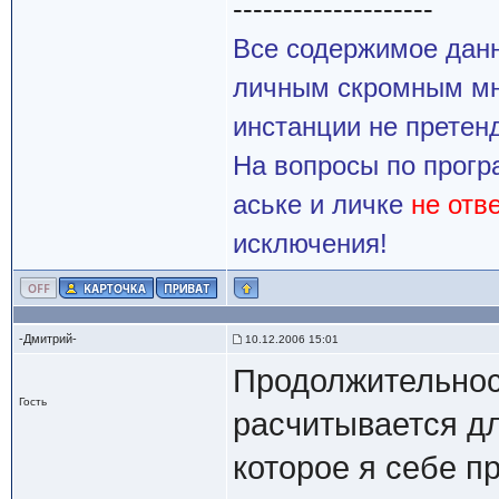
--------------------
Все содержимое данн
личным скромным мн
инстанции не претенд
На вопросы по прогр
аське и личке
не отв
исключения!
-Дмитрий-
10.12.2006 15:01
Продолжительнос
Гость
расчитывается дл
которое я себе п