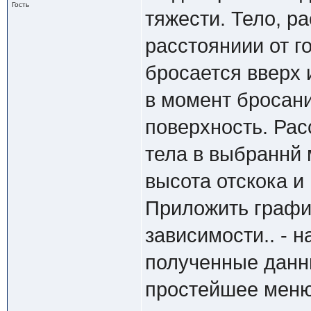
Гость
тяжести. Тело, р
расстояниии от г
бросается вверх 
в момент бросани
поверхность. Рас
тела в выбраннй
высота отскока и
Приложить графи
зависимости.. - н
полученные данн
простейшее меню