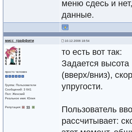
меню сдесь и нет
данные.
мисс_граффити
10.12.2006 18:54
то есть вот так:
Задается высота
просто человек
(вверх/вниз), ск
упругости.
Группа: Пользователи
Сообщений: 3 641
Пол: Женский
Реальное имя: Юлия
Пользователь вво
Репутация:
55
рассчитывает: ск