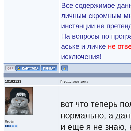
Все содержимое данн
личным скромным мн
инстанции не претенд
На вопросы по прогр
аське и личке
не отв
исключения!
18192123
10.12.2006 19:48
вот что теперь п
нормально, а дал
Профи
и еще я не знаю, 