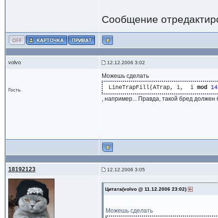
Сообщение отредактир
volvo
12.12.2006 3:02
Можешь сделать
 LineTrapFill(ATrap, i,  i 
mod
14
Гость
, например... Правда, такой бред должен
18192123
12.12.2006 3:05
Цитата(volvo @ 11.12.2006 23:02)
Можешь сделать