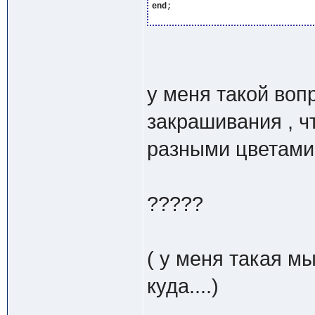
end
;

у меня такой вопр
закрашивания , 
разными цветами
?????
( у меня такая мы
куда....)