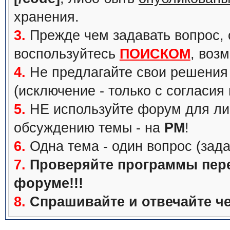
хранения.
3.
Прежде чем задавать вопрос, с
воспользуйтесь
ПОИСКОМ
, воз
4.
Не предлагайте свои решения 
(исключение - только с согласия
5.
НЕ используйте форум для ли
обсуждению темы - на
PM
!
6.
Одна тема - один вопрос (зада
7.
Проверяйте программы перед
форуме!!!
8.
Спрашивайте и отвечайте че