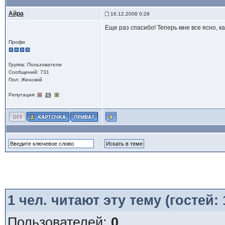
Айра
16.12.2006 0:29
Еще раз спасибо! Теперь мне все ясно, к
Профи
Группа: Пользователи
Сообщений: 731
Пол: Женский
Репутация:
25
1
чел. читают эту тему (гостей:
Пользователей:
0