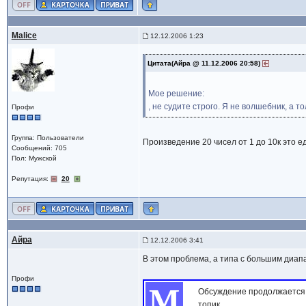
Malice
12.12.2006 1:23
Цитата(Айра @ 11.12.2006 20:58)
Мое решение:
, не судите строго. Я не волшебник, а то
Профи
Группа: Пользователи
Произведение 20 чисел от 1 до 10к это ед
Сообщений: 705
Пол: Мужской
Репутация:
20
Айра
12.12.2006 3:41
В этом проблема, а типа с большим диапа
Профи
М
Обсуждение продолжается з
топик...