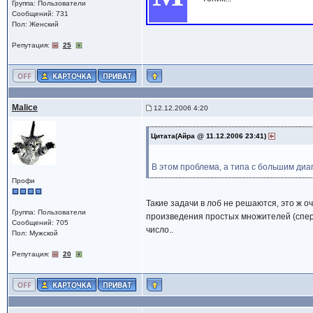
Группа: Пользователи
Сообщений: 731
Пол: Женский
Репутация:
25
Malice
12.12.2006 4:20
Цитата(Айра @ 11.12.2006 23:41)
В этом проблема, а типа с большим диап
Профи
Такие задачи в лоб не решаются, это ж о
Группа: Пользователи
произведения простых множителей (сперв
Сообщений: 705
число..
Пол: Мужской
Репутация:
20