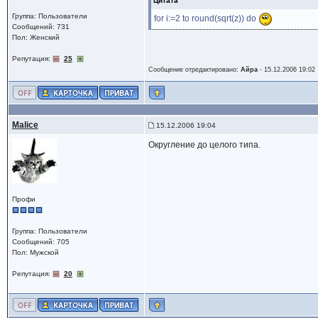
Цитата
Группа: Пользователи
for i:=2 to round(sqrt(z)) do
Сообщений: 731
Пол: Женский
Репутация:
25
Сообщение отредактировано:
Айра
-
15.12.2006 19:02
Malice
15.12.2006 19:04
Округление до целого типа.
Профи
Группа: Пользователи
Сообщений: 705
Пол: Мужской
Репутация:
20