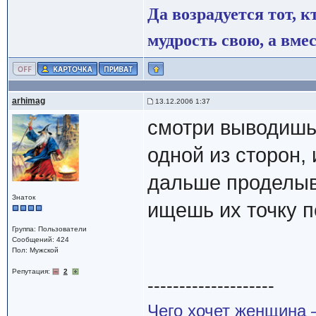
Да возрадуется тот, к
мудрость свою, а вмес
arhimag
13.12.2006 1:37
смотри выводишь
одной из сторон,
дальше проделыв
Знаток
ищешь их точку 
Группа: Пользователи
Сообщений: 424
Пол: Мужской
Репутация:
2
--------------------
Чего хочет женщина –