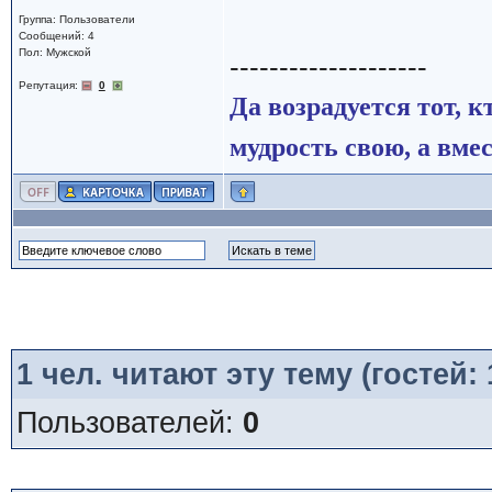
Группа: Пользователи
Сообщений: 4
Пол: Мужской
--------------------
Репутация:
0
Да возрадуется тот, к
мудрость свою, а вмес
1
чел. читают эту тему (гостей:
Пользователей:
0