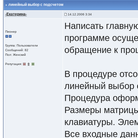
линейный выбор с подсчетом
-Екатерина-
14.12.2006 3:34
Написать главную
Пионер
программе осуще
Группа: Пользователи
обращение к проц
Сообщений: 82
Пол: Женский
Репутация:
0
В процедуре отсо
линейный выбор 
Процедура оформ
Размеры матрицы
клавиатуры. Эле
Все входные данн