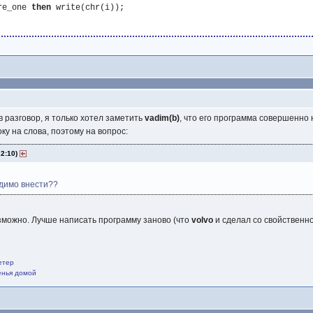
re_one 
then
 write(chr(i));

 разговор, я только хотел заметить
vadim(b)
, что его программа совершенно 
оку на слова, поэтому на вопрос:
22:10)
димо внести??
озможно. Лучше написать программу заново (что
volvo
и сделал со свойственн
етер
щенья домой