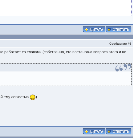
Сообщение
#3
не работает со словами (собственно, его постановка вопроса этого и не
ой ему легкостью
).