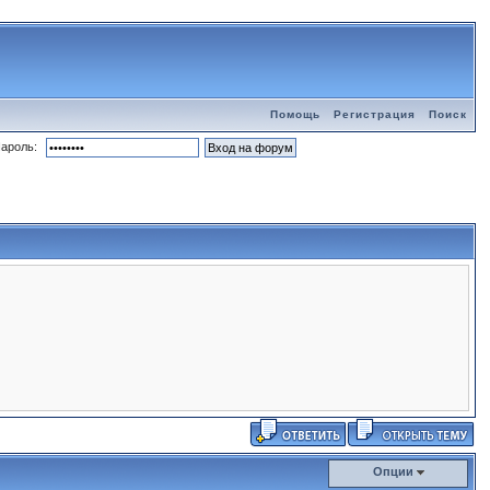
Помощь
Регистрация
Поиск
ароль:
Опции