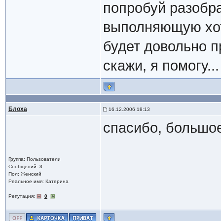
попробуй разобра
выполняющую хот
будет довольно п
скажи, я помогу...
Блоха
16.12.2006 18:13
спасибо, большое
Группа: Пользователи
Сообщений: 3
Пол: Женский
Реальное имя: Катерина
Репутация:
0