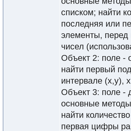
основные методы
списком; найти к
последняя или пе
элементы, перед
чисел (использов
Объект 2: поле -
найти первый по
интервале (x,y), 
Объект 3: поле -
основные методы
найти количество
первая цифры ра