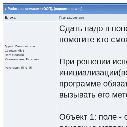
Работа со списками (ООП)
, (переименовано)
Блоха
16.12.2006 2:06
Сдать надо в пон
помогите кто см
Группа: Пользователи
Сообщений: 3
Пол: Женский
При решении исп
Реальное имя: Катерина
Репутация:
0
инициализации(в
программе обязат
вызывать его мет
Объект 1: поле -