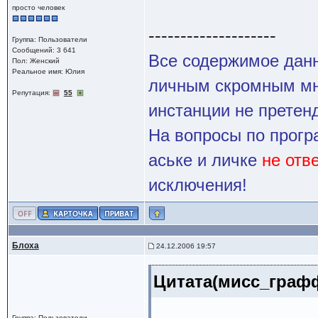
просто человек
--------------------
Группа: Пользователи
Сообщений: 3 641
Все содержимое данн
Пол: Женский
Реальное имя: Юлия
личным скромным мн
Репутация:
55
инстанции не претенд
На вопросы по прогр
аське и личке
не отв
исключения!
Блоха
24.12.2006 19:57
Цитата(мисс_графф
Группа: Пользователи