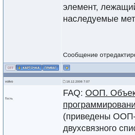
элемент, лежащий
наследуемые мет
Сообщение отредактир
volvo
16.12.2006 7:07
FAQ:
ООП. Объек
Гость
программирован
(приведены ООП-
двухсвязного спи