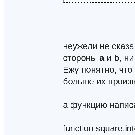
неужели не сказа
стороны
а
и
b
, н
Ежу понятно, что
больше их произв
а функцию напис
function square:int