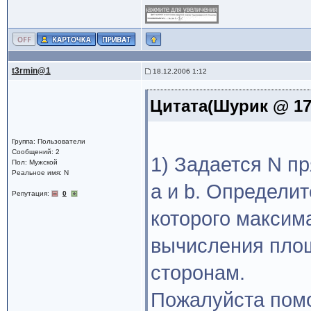
t3rmin@1
18.12.2006 1:12
Цитата(Шурик @ 17.
Группа: Пользователи
Сообщений: 2
1) Задается N п
Пол: Мужской
Реальное имя: N
a и b. Определи
Репутация:
0
которого макси
вычисления площ
сторонам.
Пожалуйста помо