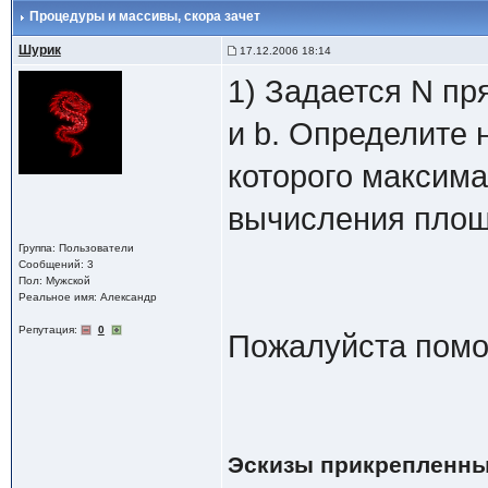
Процедуры и массивы
, скора зачет
Шурик
17.12.2006 18:14
1) Задается N пр
и b. Определите
которого максим
вычисления площ
Группа: Пользователи
Сообщений: 3
Пол: Мужской
Реальное имя: Александр
Репутация:
0
Пожалуйста помо
Эскизы прикрепленны