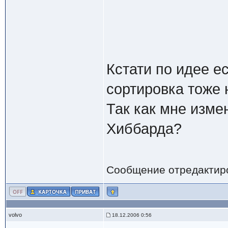
Кстати по идее ес
сортировка тоже 
Так как мне изме
Хиббарда?
Сообщение отредактир
volvo
18.12.2006 0:56