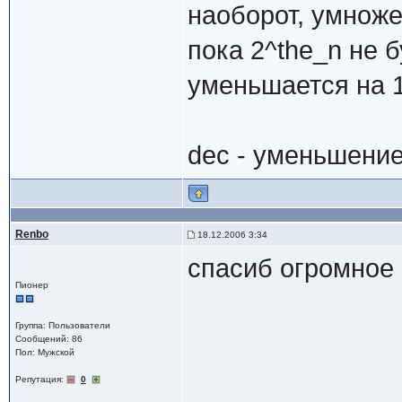
наоборот, умноже
пока 2^the_n не 
уменьшается на 1
dec - уменьшение
Renbo
18.12.2006 3:34
спасиб огромное
Пионер
Группа: Пользователи
Сообщений: 86
Пол: Мужской
Репутация:
0