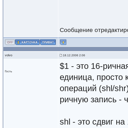
Сообщение отредактир
volvo
18.12.2006 2:06
$1 - это 16-рична
Гость
единица, просто 
операций (shl/shr
ричную запись - ч
shl - это сдвиг на