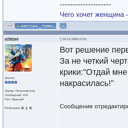
--------------------
Чего хочет женщина –
arhimag
19.12.2006 12:01
Вот решение пер
За не четкий чер
крики:"Отдай мне
Знаток
накрасилась!"
Группа: Пользователи
Сообщений: 424
Пол: Мужской
Сообщение отредактир
Репутация:
2