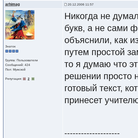
arhimag
20.12.2006 11:57
Никогда не думал
букв, а не сами 
объяснили, как и
Знаток
путем простой зам
Группа: Пользователи
то я думаю что эт
Сообщений: 424
Пол: Мужской
решении просто н
Репутация:
2
готовый текст, ко
принесет учителю
--------------------