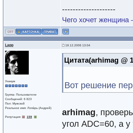
--------------------
Чего хочет женщина –
Lapp
19.12.2006 13:04
Цитата(arhimag @ 1
Уникум
Вот решение пер
Группа: Пользователи
Сообщений: 6 823
Пол: Мужской
Реальное имя: Лопáрь (Андрей)
arhimag
, провер
Репутация:
159
угол ADC=60, а у