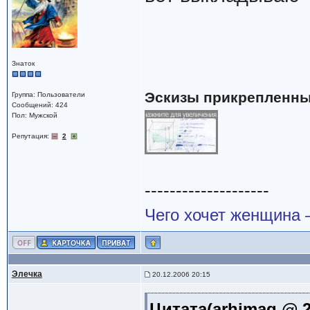
Знаток
Эскизы прикрепленны
Группа: Пользователи
Сообщений: 424
Пол: Мужской
Репутация:
2
--------------------
Чего хочет женщина –
Элечка
20.12.2006 20:15
Цитата(arhimag @ 2