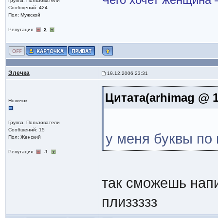
Группа: Пользователи
Сообщений: 424
Пол: Мужской
Репутация:
2
Элечка
19.12.2006 23:31
Цитата(arhimag @ 1
Новичок
Группа: Пользователи
Сообщений: 15
у меня буквы по 
Пол: Женский
Репутация:
-1
так сможешь нап
плиззззз