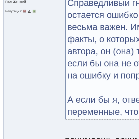
Справедливый гн
Пол: Женский
Репутация:
-1
остается ошибко
весьма важен. Им
факты, о которых
автора, он (она)
если бы она не о
на ошибку и поп
А если бы я, отв
переменные, что