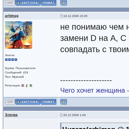
arhimag
19.12.2006 23:35
не понимаю чем 
замени D на A, C 
совпадать с твои
Знаток
Группа: Пользователи
Сообщений: 424
Пол: Мужской
--------------------
Репутация:
2
Чего хочет женщина –
Элечка
20.12.2006 1:04