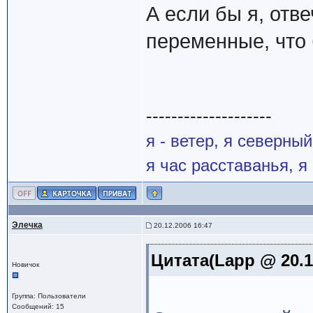
А если бы я, отв
переменные, что 
--------------------
я - ветер, я северны
я час расставанья, 
Элечка
20.12.2006 16:47
Цитата(Lapp @ 20.1
Новичок
Группа: Пользователи
Сообщений: 15