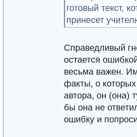
готовый текст, к
принесет учител
Справедливый гн
остается ошибкой
весьма важен. Им
факты, о которых
автора, он (она)
бы она не ответи
ошибку и попроси