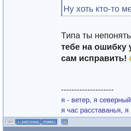
Ну хоть кто-то м
Типа ты непонят
тебе на ошибку 
сам исправить!
--------------------
я - ветер, я северны
я час расставанья, 