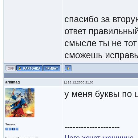
спасибо за вторую
ответ правильный
смысле ты не тот 
сможешь исправь
arhimag
19.12.2006 21:06
у меня буквы по 
--------------------
Знаток
Чего хочет женщина –