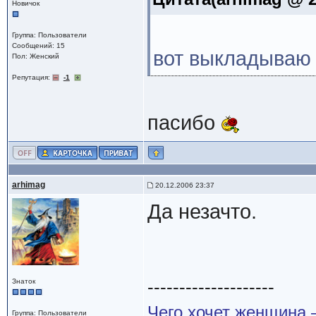
Новичок
Группа: Пользователи
Сообщений: 15
вот выкладываю
Пол: Женский
Репутация:
-1
пасибо
arhimag
20.12.2006 23:37
Да незачто.
--------------------
Знаток
Чего хочет женщина –
Группа: Пользователи