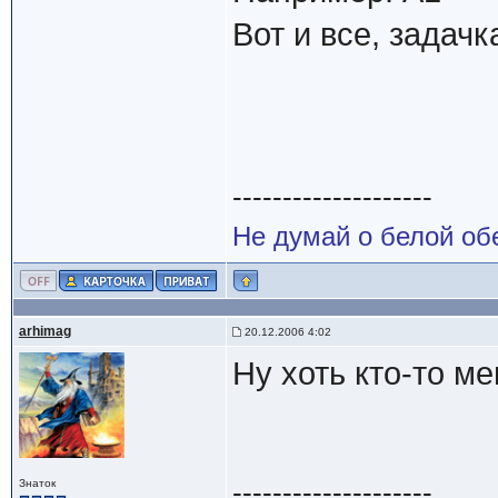
Вот и все, задачк
--------------------
Не думай о белой об
arhimag
20.12.2006 4:02
Ну хоть кто-то ме
--------------------
Знаток