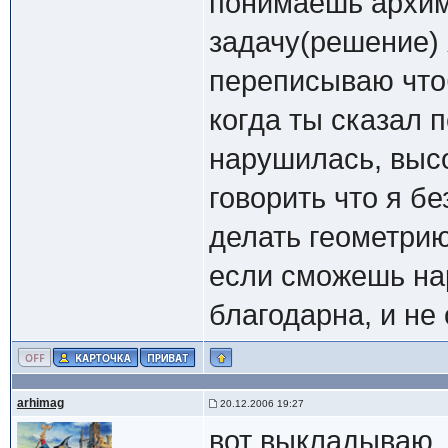
понимаешь архима
задачу(решение) 
переписываю чтоб
когда ты сказал 
нарушилась, высо
говорить что я б
делать геометрию
если сможешь нар
благодарна, и не
arhimag
20.12.2006 19:27
вот выкладываю