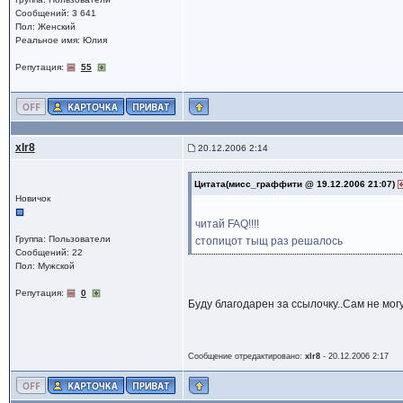
Сообщений: 3 641
Пол: Женский
Реальное имя: Юлия
Репутация:
55
xlr8
20.12.2006 2:14
Цитата(мисс_граффити @ 19.12.2006 21:07)
Новичок
читай FAQ!!!!
Группа: Пользователи
стопицот тыщ раз решалось
Сообщений: 22
Пол: Мужской
Репутация:
0
Буду благодарен за ссылочку..Сам не могу
Сообщение отредактировано:
xlr8
-
20.12.2006 2:17