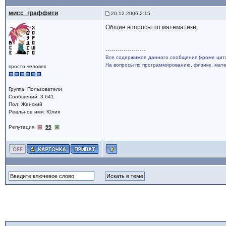
мисс_граффити
20.12.2006 2:15
Общие вопросы по математике.
--------------------
Все содержимое данного сообщения (кроме цита
На вопросы по программированию, физике, матем
просто человек
Группа: Пользователи
Сообщений: 3 641
Пол: Женский
Реальное имя: Юлия
Репутация:
55