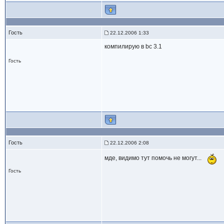
Гость
22.12.2006 1:33
компилирую в bc 3.1
Гость
Гость
22.12.2006 2:08
мде, видимо тут помочь не могут...
Гость