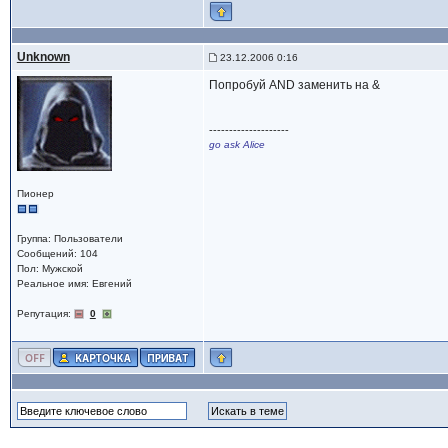
Unknown
23.12.2006 0:16
Попробуй AND заменить на &
--------------------
go ask Alice
Пионер
Группа: Пользователи
Сообщений: 104
Пол: Мужской
Реальное имя: Евгений
Репутация:
0