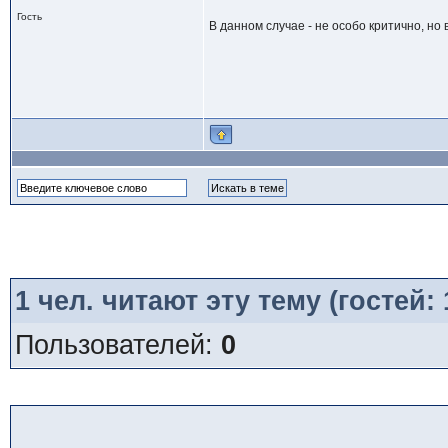
Гость
В данном случае - не особо критично, но 
1
чел. читают эту тему (гостей:
Пользователей:
0