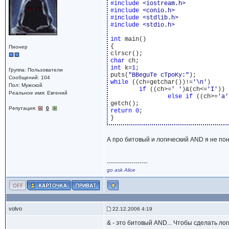
#include 
<iostream.h>
#include 
<conio.h>
#include 
<stdlib.h>
#include 
<stdio.h>
int
 main()

{

Пионер
char
int
 k=
1
;

Группа: Пользователи
puts(
"BBeguTe cTpoKy:"
Сообщений: 104
while
 ((ch=getchar())!=
'\n'
)

Пол: Мужской
if
 ((ch>=
' '
)&(ch<=
'Ї'
)) 
Реальное имя: Евгений
else
if
 ((ch>=
'а'
Репутация:
0
return
0
;

А про битовый и логический AND я не поня
--------------------
go ask Alice
volvo
22.12.2006 4:19
& - это битовый AND... Чтобы сделать ло