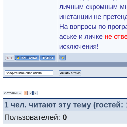
личным скромным мн
инстанции не претенд
На вопросы по прогр
аське и личке
не отв
исключения!
2 страниц
1
2
>
1
чел. читают эту тему (гостей:
Пользователей:
0