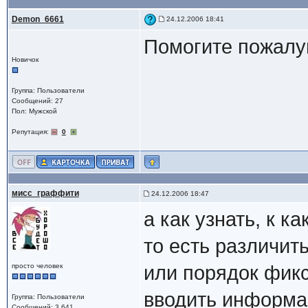
Demon_6661
24.12.2006 18:41
Помогите пожалуй
Новичок
Группа: Пользователи
Сообщений: 27
Пол: Мужской
Репутация:
0
мисс_граффити
24.12.2006 18:47
а как узнать, к 
то есть различить
просто человек
или порядок фик
вводить информа
Группа: Пользователи
Сообщений: 3 641