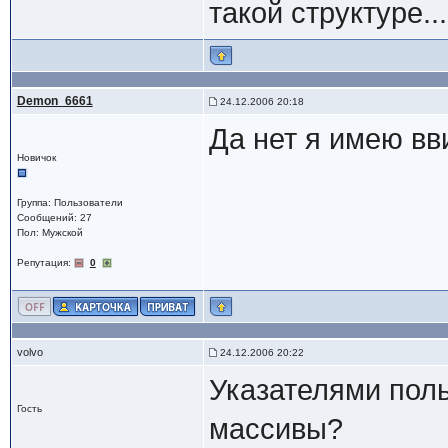
такой структуре...
Demon_6661
24.12.2006 20:18
Да нет я имею вв
Новичок
Группа: Пользователи
Сообщений: 27
Пол: Мужской
Репутация:
0
volvo
24.12.2006 20:22
Указателями пол
Гость
массивы?