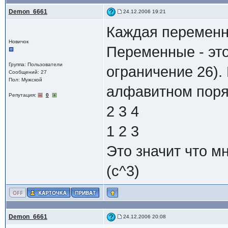
Demon_6661
24.12.2006 19:21
Каждая переменна
Новичок
Переменные - это
Группа: Пользователи
ограничение 26)
Сообщений: 27
Пол: Мужской
алфавитном поряд
Репутация:
0
2 3 4
1 2 3
Это значит что м
(c^3)
Demon_6661
24.12.2006 20:08