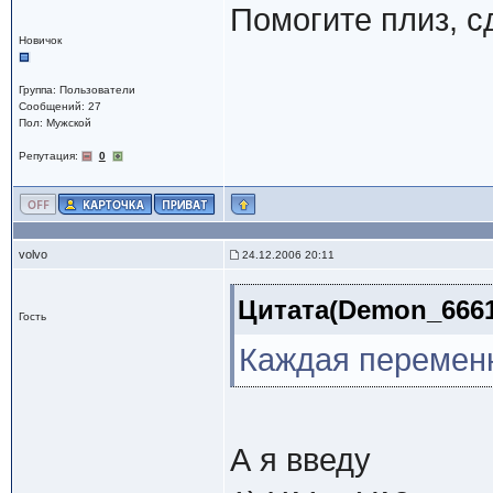
Помогите плиз, с
Новичок
Группа: Пользователи
Сообщений: 27
Пол: Мужской
Репутация:
0
volvo
24.12.2006 20:11
Цитата(Demon_6661 
Гость
Каждая переменн
А я введу