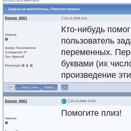
Задача на многочлены
, Помогите решить
Demon_6661
24.12.2006 4:01
Кто-нибудь помог
Новичок
пользователь зад
Группа: Пользователи
переменных. Пер
Сообщений: 27
Пол: Мужской
буквами (их числ
Репутация:
0
произведение эти
Demon_6661
24.12.2006 15:03
Помогите плиз!
Новичок