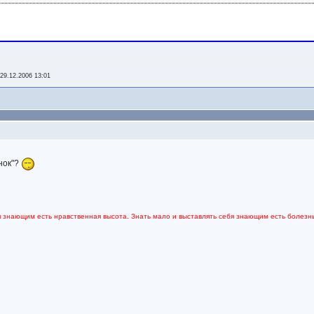
-
29.12.2006 13:01
нок"?
я знающим есть нравственная высота. Знать мало и выставлять себя знающим есть болезнь