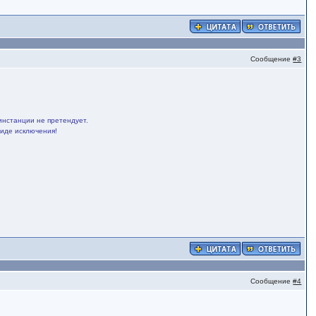
Сообщение
#3
инстанции не претендует.
виде исключения!
Сообщение
#4