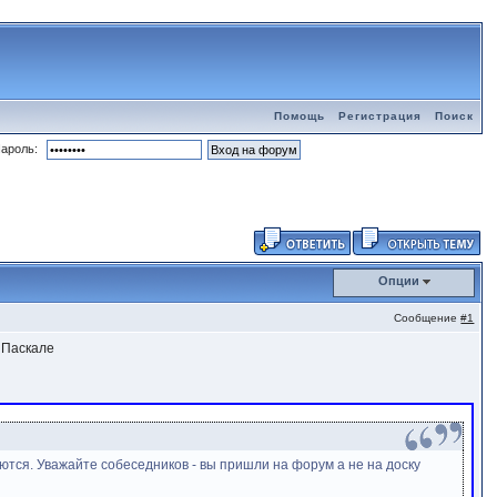
Помощь
Регистрация
Поиск
ароль:
Опции
Сообщение
#1
 Паскале
заются. Уважайте собеседников - вы пришли на форум а не на доску