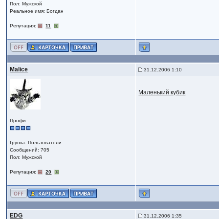
Пол: Мужской
Реальное имя: Богдан
Репутация:
11
Malice
31.12.2006 1:10
Маленький кубик
Профи
Группа: Пользователи
Сообщений: 705
Пол: Мужской
Репутация:
20
EDG
31.12.2006 1:35