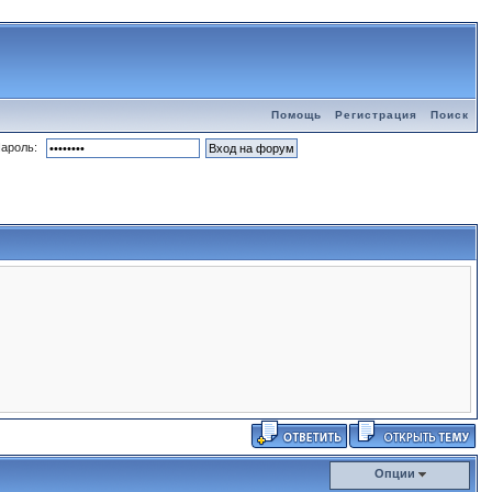
Помощь
Регистрация
Поиск
ароль:
Опции