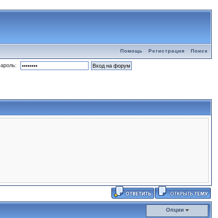
Помощь
Регистрация
Поиск
ароль:
Опции