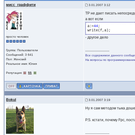
мисс_граффити
3.01.2007 3:12
TP не дает писать непосредст
а вот если
a:=
44
;

просто человек
- другое дело
Группа: Пользователи
--------------------
Сообщений: 3 641
Все содержимое данного сообщен
Пол: Женский
На вопросы по программированию,
Реальное имя: Юлия
Репутация:
55
Bokul
3.01.2007 3:19
Ну я сам методом тыка дошел
P.S. кстати, почему Fpc, по
--------------------