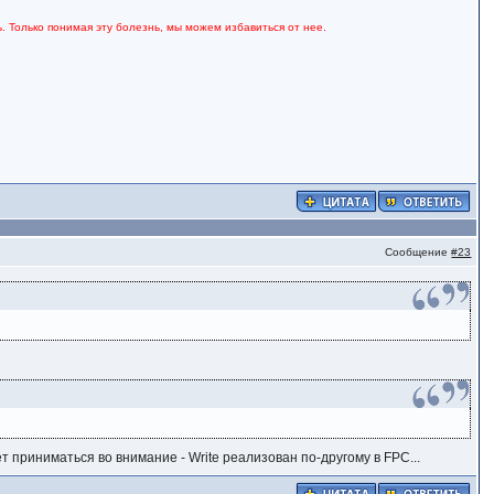
. Только понимая эту болезнь, мы можем избавиться от нее.
Сообщение
#23
ет приниматься во внимание - Write реализован по-другому в FPC...