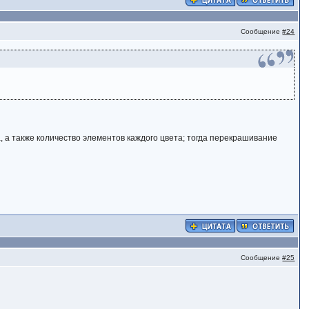
Сообщение
#24
та, а также количество элементов каждого цвета; тогда перекрашивание
Сообщение
#25