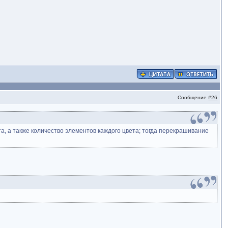
Сообщение
#26
ета, а также количество элементов каждого цвета; тогда перекрашивание