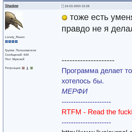
Shadow
24.03.2003 10:26
тоже есть умен
правдо не я дела
Lonely_Raven
Группа: Пользователи
Сообщений: 640
--------------------
Пол: Мужской
Репутация:
1
Программа делает то
хотелось бы.
МЕРФИ
---------------------
RTFM - Read the fuck
---------------------