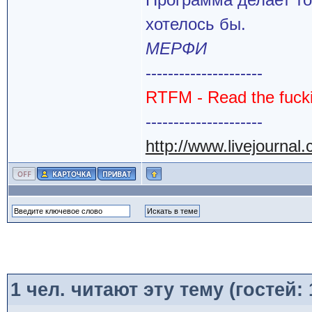
хотелось бы.
МЕРФИ
---------------------
RTFM - Read the fuck
---------------------
http://www.livejournal
1
чел. читают эту тему (гостей: