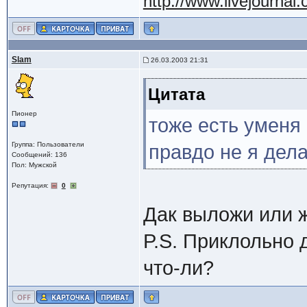
http://www.livejournal
Slam
26.03.2003 21:31
Цитата
Пионер
тоже есть уменя
Группа: Пользователи
правдо не я дел
Сообщений: 136
Пол: Мужской
Репутация:
0
Дак выложи или ж
P.S. Приклольно 
что-ли?