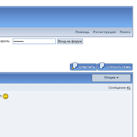
Помощь
Регистрация
Поиск
ароль:
Опции
Сообщение
#1
ел