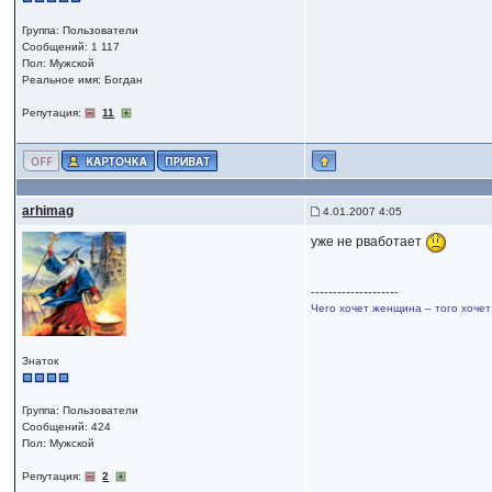
Группа: Пользователи
Сообщений: 1 117
Пол: Мужской
Реальное имя: Богдан
Репутация:
11
arhimag
4.01.2007 4:05
уже не рваботает
--------------------
Чего хочет женщина – того хочет
Знаток
Группа: Пользователи
Сообщений: 424
Пол: Мужской
Репутация:
2