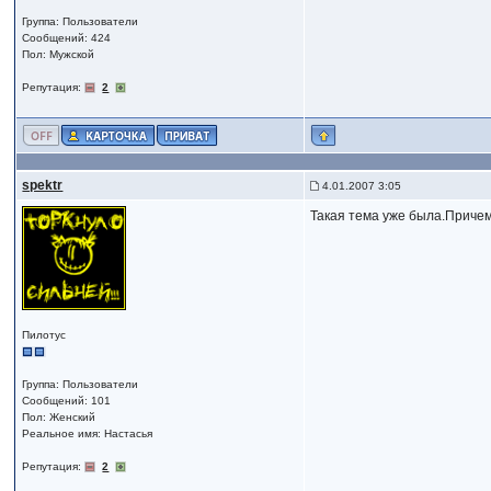
Группа: Пользователи
Сообщений: 424
Пол: Мужской
Репутация:
2
spektr
4.01.2007 3:05
Такая тема уже была.Причем
Пилотус
Группа: Пользователи
Сообщений: 101
Пол: Женский
Реальное имя: Настасья
Репутация:
2