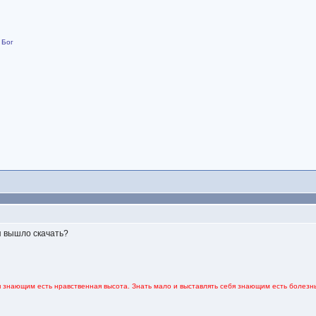
 Бог
я вышло скачать?
я знающим есть нравственная высота. Знать мало и выставлять себя знающим есть болезнь