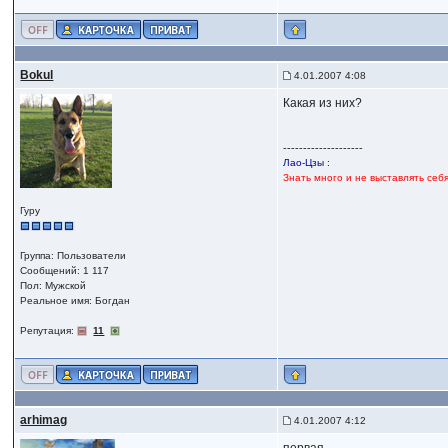
Bokul
4.01.2007 4:08
Какая из них?
--------------------
Лао-Цзы :
Знать много и не выставлять себ
Гуру
Группа: Пользователи
Сообщений: 1 117
Пол: Мужской
Реальное имя: Богдан
Репутация:
11
arhimag
4.01.2007 4:12