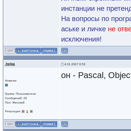
инстанции не претенд
На вопросы по прогр
аське и личке
не отв
исключения!
.helga
4.01.2007 6:53
он - Pascal, Obje
Новичок
Группа: Пользователи
Сообщений: 26
Пол: Женский
Репутация:
1