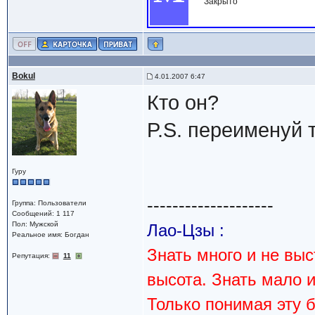
Закрыто
Bokul
4.01.2007 6:47
Кто он?
P.S. переименуй т
Гуру
--------------------
Группа: Пользователи
Сообщений: 1 117
Пол: Мужской
Лао-Цзы :
Реальное имя: Богдан
Знать много и не вы
Репутация:
11
высота. Знать мало 
Только понимая эту 