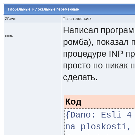
Глобальные и локальные переменные
ZPavel
17.04.2003 14:16
Написал програм
Гость
ромба), показал 
процедуре INP пр
просто но никак 
сделать.
Код
{Dano: Esli 4
na ploskosti,