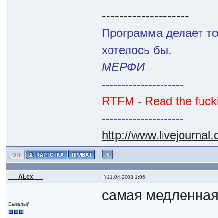
--------------------
Программа делает то
хотелось бы.
МЕРФИ
---------------------
RTFM - Read the fuck
---------------------
http://www.livejournal
___ALex___
21.04.2003 1:06
самая медленная 
Бывалый