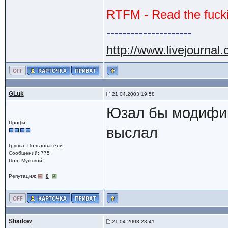
RTFM - Read the fuck
---------------------
http://www.livejournal
GLuk
21.04.2003 19:58
Юзал бы модифика
Профи
выслал
Группа: Пользователи
Сообщений: 775
Пол: Мужской
Репутация:
0
Shadow
21.04.2003 23:41