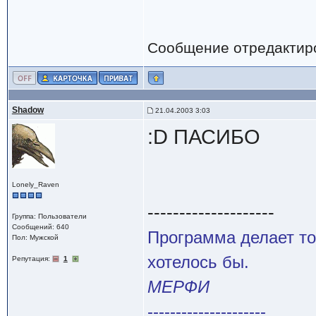
Сообщение отредактир
Shadow
21.04.2003 3:03
:D ПАСИБО
Lonely_Raven
--------------------
Группа: Пользователи
Сообщений: 640
Программа делает то
Пол: Мужской
хотелось бы.
Репутация:
1
МЕРФИ
---------------------