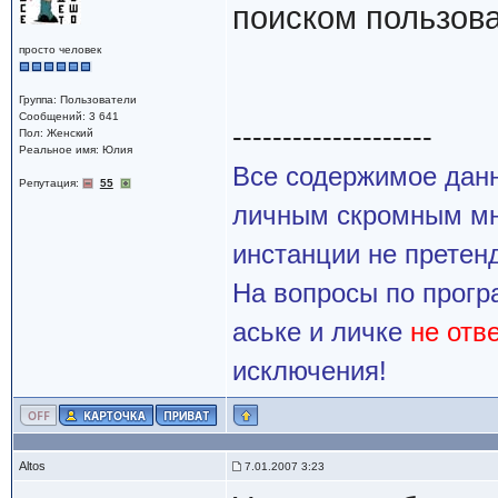
поиском пользов
просто человек
Группа: Пользователи
Сообщений: 3 641
--------------------
Пол: Женский
Реальное имя: Юлия
Все содержимое данн
Репутация:
55
личным скромным мн
инстанции не претенд
На вопросы по прогр
аське и личке
не отв
исключения!
Altos
7.01.2007 3:23