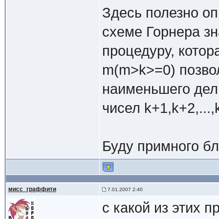
Здесь полезно о
схеме Горнера зн
процедуру, котор
m(m>k>=0) позво
наименьшего дел
чисел k+1,k+2,...,
Буду примного бл
мисс_граффити
7.01.2007 2:40
с какой из этих 