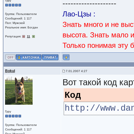
Гуру
--------------------
Лао-Цзы :
Группа: Пользователи
Сообщений: 1 117
Знать много и не вы
Пол: Мужской
Реальное имя: Богдан
высота. Знать мало 
Репутация:
11
Только понимая эту 
Bokul
7.01.2007 4:27
Вот такой код кар
Код
http://www.da
Гуру
Группа: Пользователи
Сообщений: 1 117
Пол: Мужской