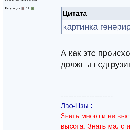
Репутация:
11
Цитата
картинка генери
А как это происх
должны подгрузит
--------------------
Лао-Цзы :
Знать много и не вы
высота. Знать мало 