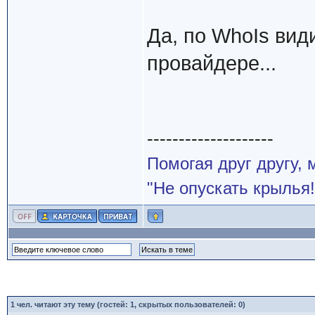
Да, по WhoIs вид
провайдере...
--------------------
Помогая друг другу,
"Не опускать крылья!
1
чел. читают эту тему (гостей: 1, скрытых пользователей: 0)