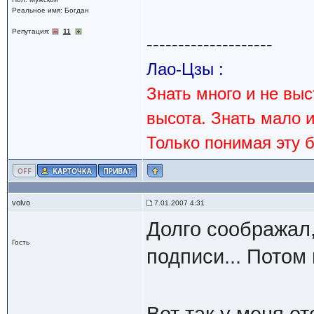
Реальное имя: Богдан
Репутация:
11
--------------------
Лао-Цзы :
Знать много и не вы
высота. Знать мало 
Только понимая эту 
volvo
7.01.2007 4:31
Долго соображал,
Гость
подписи... Потом
Вот так у меня о