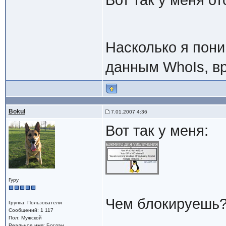
Насколько я пони
данным WhoIs, в
Bokul
7.01.2007 4:36
Вот так у меня:
Гуру
Чем блокируешь
Группа: Пользователи
Сообщений: 1 117
Пол: Мужской
Реальное имя: Богдан