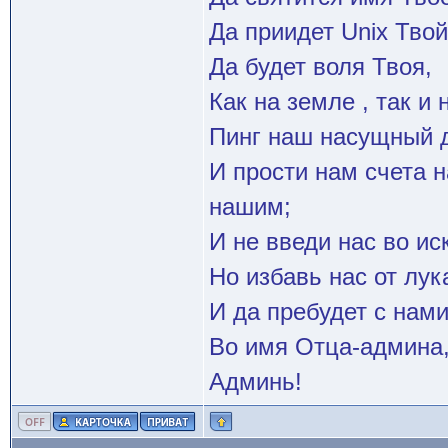
Да приидет Unix Твой
Да будет воля Твоя,
Как на земле , так и 
Пинг наш насущный д
И прости нам счета 
нашим;
И не введи нас во и
Но избавь нас от лук
И да пребудет с нами
Во имя Отца-админа,
Админь!