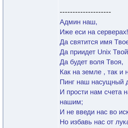
--------------------
Админ наш,
Иже еси на серверах
Да святится имя Твое
Да приидет Unix Твой
Да будет воля Твоя,
Как на земле , так и 
Пинг наш насущный д
И прости нам счета 
нашим;
И не введи нас во и
Но избавь нас от лук