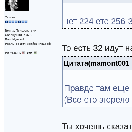
Уникум
нет 224 ето 256-
Группа: Пользователи
Сообщений: 6 823
Пол: Мужской
Реальное имя: Лопáрь (Андрей)
То есть 32 идут 
Репутация:
159
Цитата(mamont001 @
Правдо там еще 
(Все ето згорело
Ты хочешь сказат