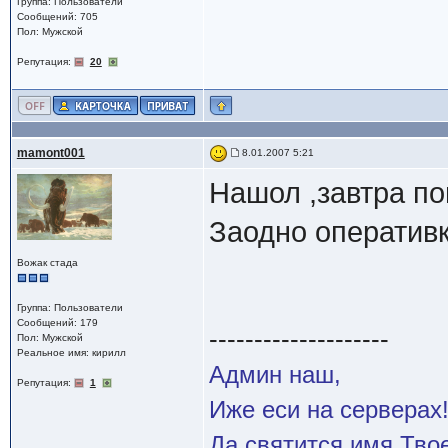
Группа: Пользователи
Сообщений: 705
Пол: Мужской
Репутация:
20
mamont001
8.01.2007 5:21
Нашол ,завтра по
Заодно оперативк
Вожак стада
Группа: Пользователи
Сообщений: 179
--------------------
Пол: Мужской
Реальное имя: кирилл
Админ наш,
Репутация:
1
Иже еси на серверах
Да святится имя Твое