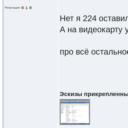
Репутация:
1
Нет я 224 остави
А на видеокарту у
про всё остально
Эскизы прикрепленны