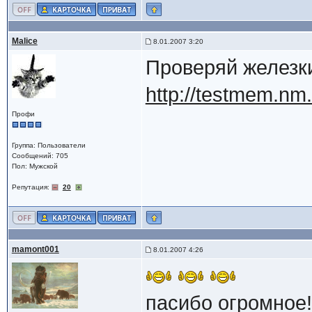
Malice
8.01.2007 3:20
Проверяй железки
http://testmem.nm
Профи
Группа: Пользователи
Сообщений: 705
Пол: Мужской
Репутация:
20
mamont001
8.01.2007 4:26
пасибо огромное!