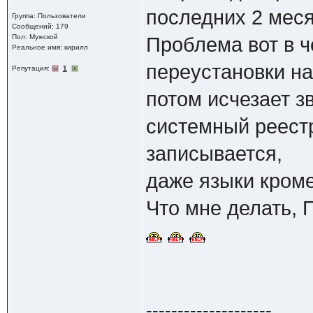
последних 2 мес
Группа: Пользователи
Сообщений: 179
Пол: Мужской
Проблема вот в ч
Реальное имя: кирилл
переустановки нач
Репутация:
1
потом исчезает з
системный реест
записывается,
даже языки кроме
Что мне делать,
--------------------