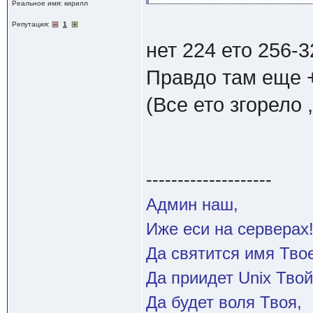
Реальное имя: кирилл
Репутация:
1
нет 224 ето 256-
Правдо там еще 
(Все ето згорело 
--------------------
Админ наш,
Иже еси на серверах
Да святится имя Твое
Да приидет Unix Твой
Да будет воля Твоя,