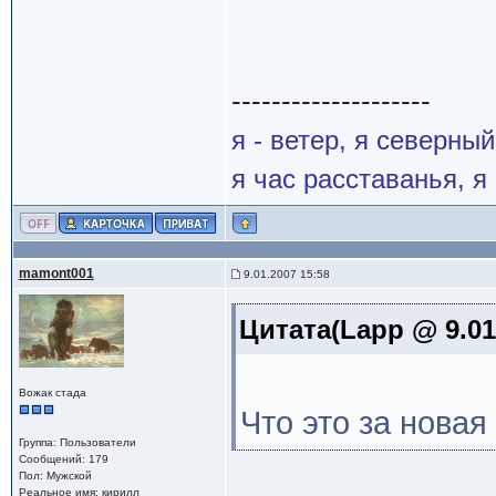
--------------------
я - ветер, я северны
я час расставанья, 
mamont001
9.01.2007 15:58
Цитата(Lapp @ 9.01
Вожак стада
Что это за нова
Группа: Пользователи
Сообщений: 179
Пол: Мужской
Реальное имя: кирилл