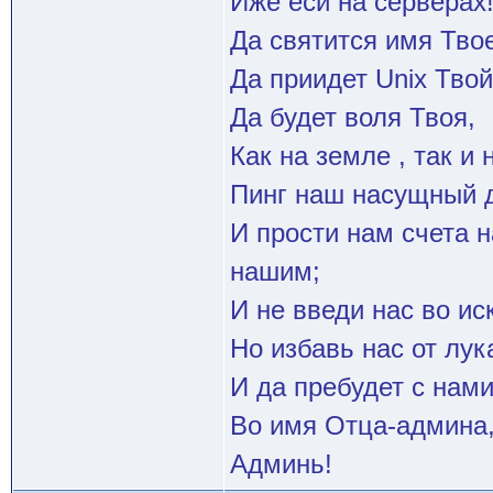
Иже еси на серверах
Да святится имя Твое
Да приидет Unix Твой
Да будет воля Твоя,
Как на земле , так и 
Пинг наш насущный д
И прости нам счета 
нашим;
И не введи нас во и
Но избавь нас от лук
И да пребудет с нами
Во имя Отца-админа,
Админь!