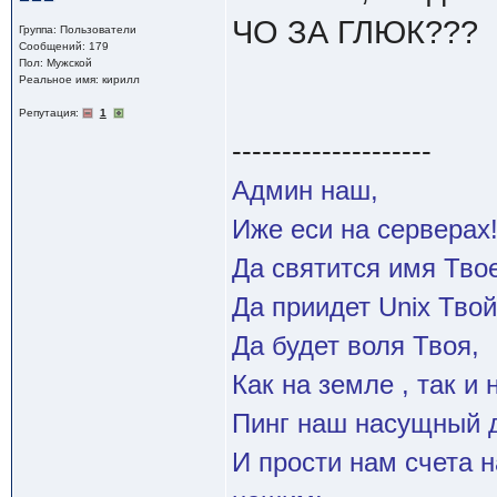
ЧО ЗА ГЛЮК???
Группа: Пользователи
Сообщений: 179
Пол: Мужской
Реальное имя: кирилл
Репутация:
1
--------------------
Админ наш,
Иже еси на серверах
Да святится имя Твое
Да приидет Unix Твой
Да будет воля Твоя,
Как на земле , так и 
Пинг наш насущный д
И прости нам счета 