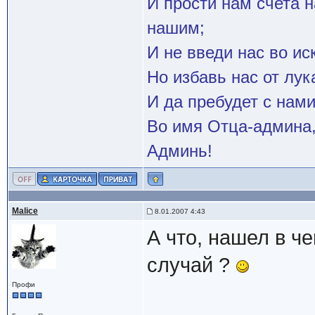
И прости нам счета 
нашим;
И не введи нас во и
Но избавь нас от лук
И да пребудет с нами
Во имя Отца-админа,
Админь!
Malice
8.01.2007 4:43
А что, нашел в че
случай ?
Профи