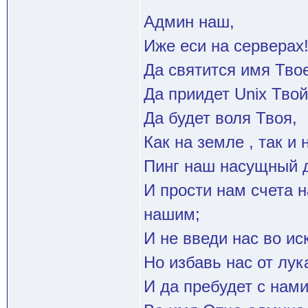
Админ наш,
Иже еси на серверах
Да святится имя Твое
Да приидет Unix Твой
Да будет воля Твоя,
Как на земле , так и 
Пинг наш насущный д
И прости нам счета 
нашим;
И не введи нас во и
Но избавь нас от лук
И да пребудет с нами