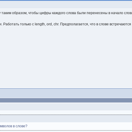
 таким образом, чтобы цифры каждого слова были перенесены в начало слов
Работать только с length, ord, chr. Предполагается, что в слове встречаютс
имволов в слове?