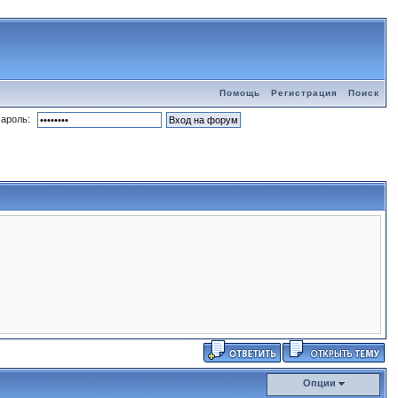
Помощь
Регистрация
Поиск
ароль:
Опции