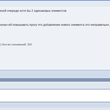
язной очереди хотя бы 2 одинаковых элементов
 начал ей показывать прогу что добавление нового элемента это неправильно
 )
Кол-во скачиваний: 333