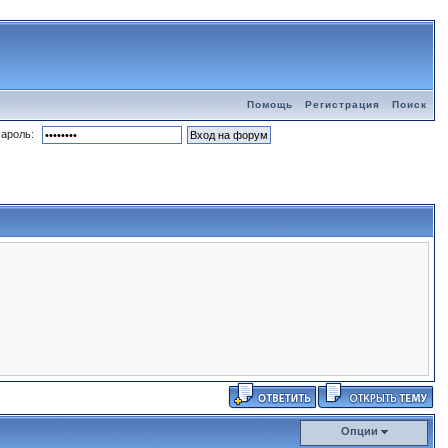
Помощь
Регистрация
Поиск
ароль:
Опции