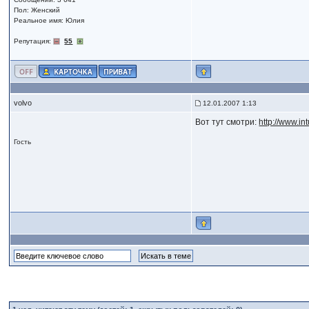
Пол: Женский
Реальное имя: Юлия
Репутация:
55
volvo
12.01.2007 1:13
Вот тут смотри:
http://www.in
Гость