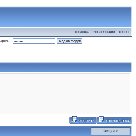
Помощь
Регистрация
Поиск
ароль:
Опции