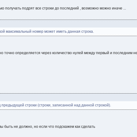
ько получать подрят все строки до последний , возможно можно иначе ...
акой максимальный номер может иметь данная строка.
но точно определяется через количество нулей между первый и последним н
 предыдущей строки (строки, записанной над данной строкой).
мы быть не должно, но если что подскажем как сделать