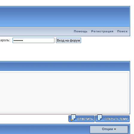
Помощь
Регистрация
Поиск
ароль:
Опции