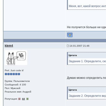
Меня, вот, какой вопрос ин
Не получится больше ни одн
klem4
14.01.2007 21:46
Цитата
Задание 1. Определите, ск
Perl. Just code it!
Думаю можно определить по п
Группа: Пользователи
Сообщений: 4 100
Пол: Мужской
Цитата
Реальное имя: Андрей
Задание 2. Определите ви
Репутация:
44