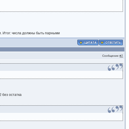
и. Итог: числа должны быть парными
Сообщение
#7
2 без остатка