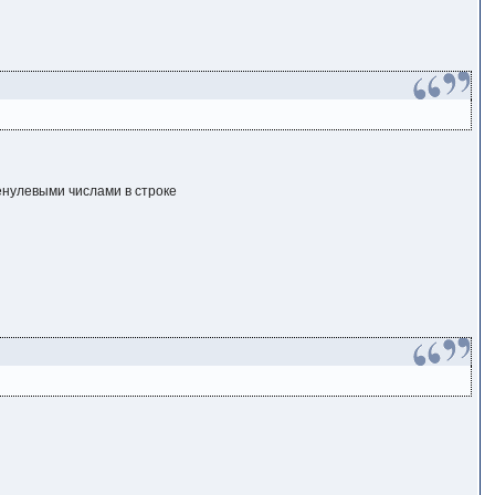
енулевыми числами в строке