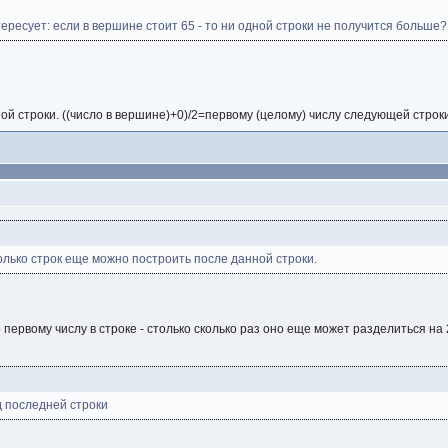
тересует: если в вершине стоит 65 - то ни одной строки не получится больше?
ой строки. ((число в вершине)+0)/2=первому (целому) числу следующей строк
олько строк еще можно построить после данной строки.
ервому числу в строке - столько сколько раз оно еще может разделиться на 
д последней строки