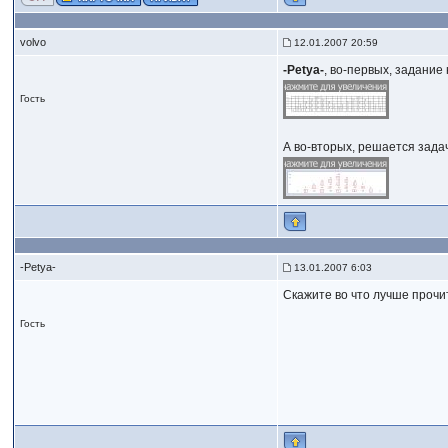
volvo
12.01.2007 20:59
-Petya-
, во-первых, задание 
Гость
А во-вторых, решается задач
-Petya-
13.01.2007 6:03
Скажите во что лучше прочи
Гость