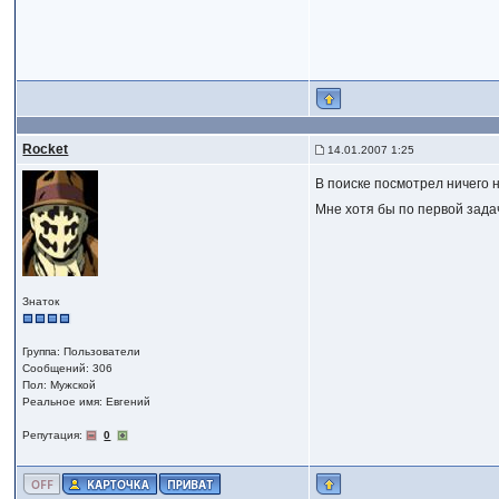
Rocket
14.01.2007 1:25
В поиске посмотрел ничего 
Мне хотя бы по первой зада
Знаток
Группа: Пользователи
Сообщений: 306
Пол: Мужской
Реальное имя: Евгений
Репутация:
0