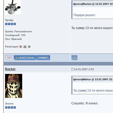
Цитата(Rocket @ 13.01.2007 22
Первую решил:
Профи
Ты сумму 13-ти чисел нашел.
Группа: Пользователи
Сообщений: 705
Пол: Мужской
Репутация:
20
Rocket
14.01.2007 2:52
Цитата(Malice @ 13.01.2007 22
Ты сумму 13-ти чисел наше
Спасибо. Я понял.
Знаток