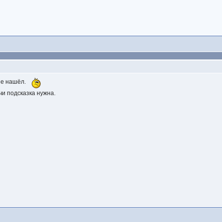
не нашёл.
чи подсказка нужна.