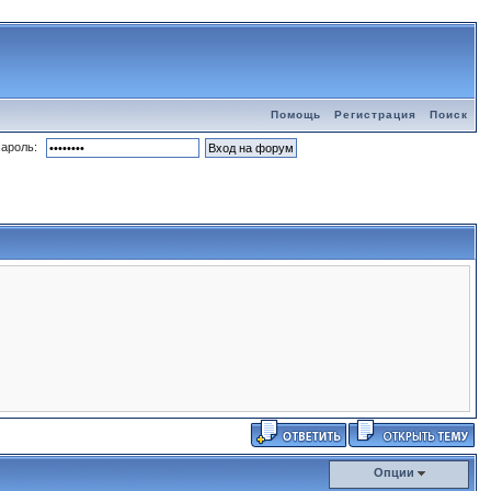
Помощь
Регистрация
Поиск
ароль:
Опции