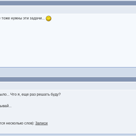
 тоже нужны эти задачи...
было... Что я, еще раз решать буду?
ывай...
тся несколько слов):
Записи