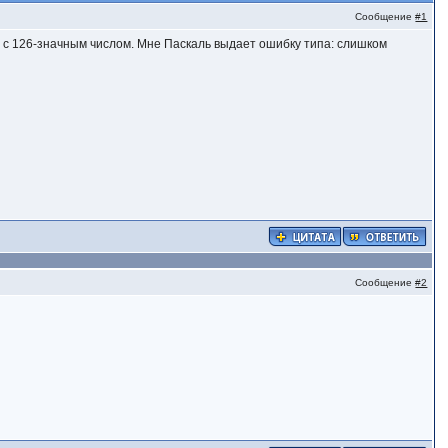
Сообщение
#1
 с 126-значным числом. Мне Паскаль выдает ошибку типа: слишком
Сообщение
#2