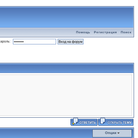
Помощь
Регистрация
Поиск
ароль:
Опции