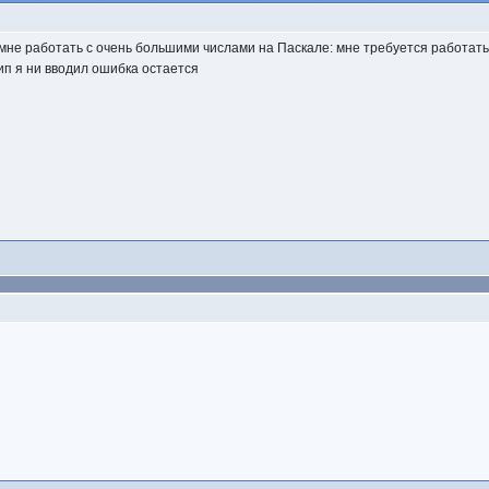
мне работать с очень большими числами на Паскале: мне требуется работать
ип я ни вводил ошибка остается