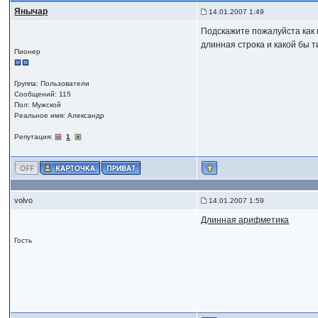
Янычар
14.01.2007 1:49
Подскажите пожалуйста как 
длинная строка и какой бы т
Пионер
Группа: Пользователи
Сообщений: 115
Пол: Мужской
Реальное имя: Александр
Репутация:
1
volvo
14.01.2007 1:59
Длинная арифметика
Гость