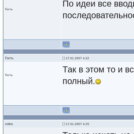
По идеи все ввод
Гость
последовательно
Гость
17.01.2007 4:22
Так в этом то и в
Гость
полный.
volvo
17.01.2007 4:25