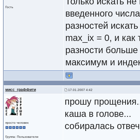
Только искать не
Гость
введенного числа 
разностей искать
max_ix = 0, и как
разности больше 
максимум и индек
мисс_граффити
17.01.2007 4:42
прошу прощения..
каша в голове...
просто человек
собиралась отвеч
Группа: Пользователи