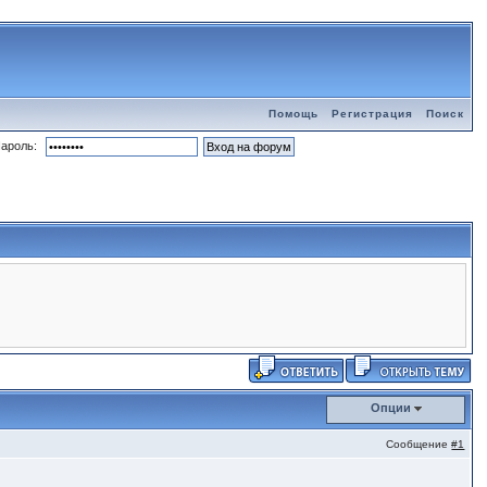
Помощь
Регистрация
Поиск
ароль:
Опции
Сообщение
#1