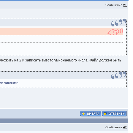
Сообщение
#1
о умножить на 2 и записать вместо умножаемого числа. Файл должен быть
ми числами.
Сообщение
#2