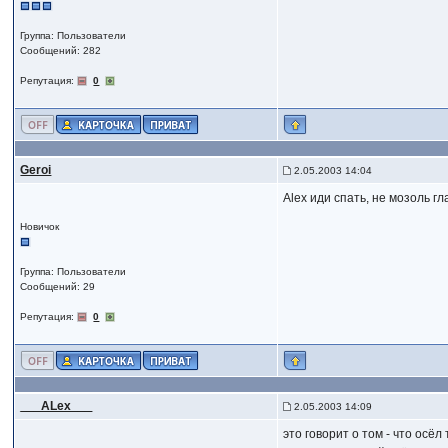
Группа: Пользователи
Сообщений: 282
Репутация:
0
Geroi
2.05.2003 14:04
Alex иди спать, не мозоль гл
Новичок
Группа: Пользователи
Сообщений: 29
Репутация:
0
___ALex___
2.05.2003 14:09
это говорит о том - что осёл 