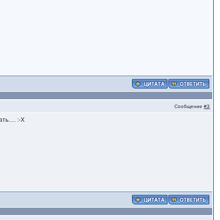
Сообщение
#3
..... :-X