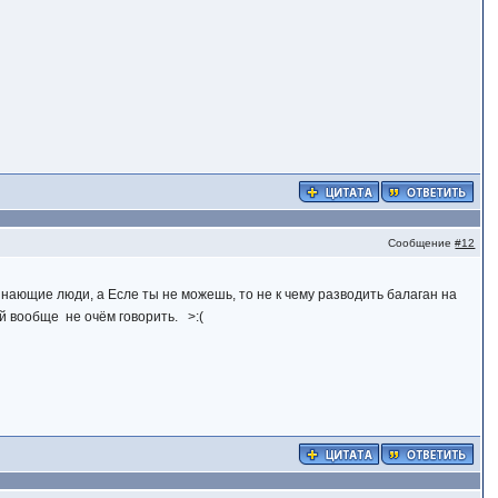
Сообщение
#12
знающие люди, а Есле ты не можешь, то не к чему разводить балаган на
й вообще не очём говорить. >:(