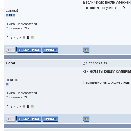
а если число после умножен
кто писал это условие ;D
Бывалый
Группа: Пользователи
Сообщений: 282
Репутация:
0
Geroi
2.05.2003 1:45
хех, если ты решил сумничать
Новичок
Нармально мыслящие люди т
Группа: Пользователи
Сообщений: 29
Репутация:
0