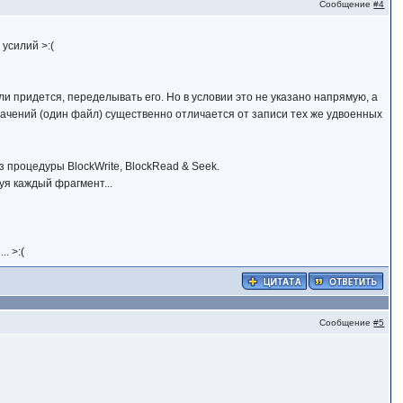
Сообщение
#4
 усилий >:(
ли придется, переделывать его. Но в условии это не указано напрямую, а
начений (один файл) существенно отличается от записи тех же удвоенных
 процедуры BlockWrite, BlockRead & Seek.
уя каждый фрагмент...
. >:(
Сообщение
#5