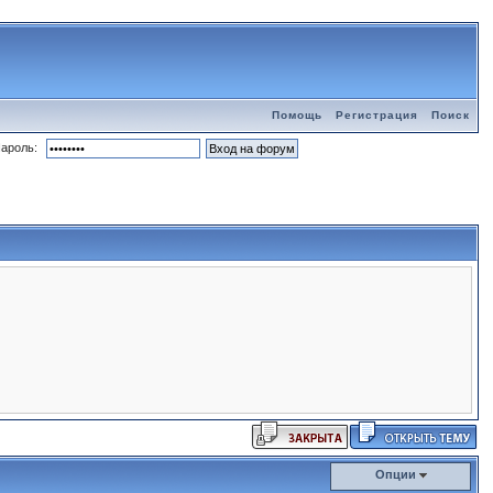
Помощь
Регистрация
Поиск
ароль:
Опции