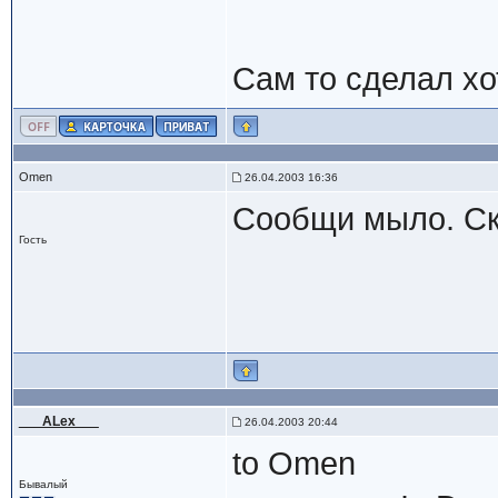
Сам то сделал хо
Omen
26.04.2003 16:36
Сообщи мыло. Ск
Гость
___ALex___
26.04.2003 20:44
to Omen
Бывалый