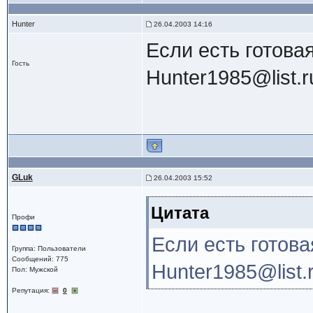
Hunter
26.04.2003 14:16
Если есть готова
Гость
Hunter1985@list.r
GLuk
26.04.2003 15:52
Цитата
Профи
Если есть готов
Группа: Пользователи
Сообщений: 775
Hunter1985@list.
Пол: Мужской
Репутация:
0