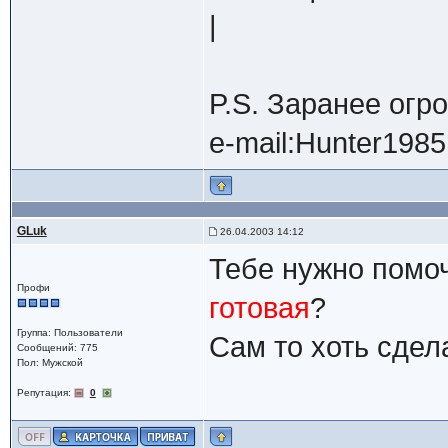
|
P.S. Заранее огр
e-mail:Hunter1985
GLuk
26.04.2003 14:12
Тебе нужно помо
Профи
готовая
?
Группа: Пользователи
Сам то хоть сдел
Сообщений: 775
Пол: Мужской
Репутация:
0