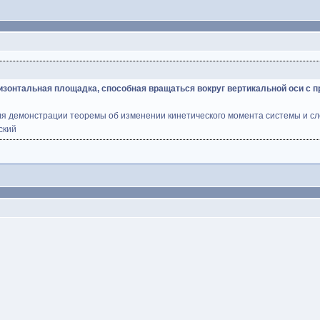
изонтальная площадка, способная вращаться вокруг вертикальной оси с
для демонстрации теоремы об изменении кинетического момента системы и сл
ский