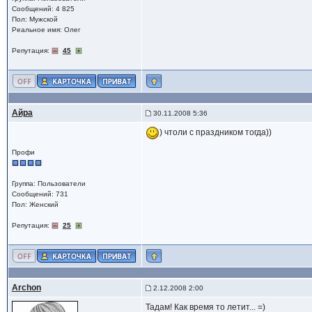
Сообщений: 4 825
Пол: Мужской
Реальное имя: Олег
Репутация:
45
Айра
30.11.2008 5:36
) чтоли с праздником тогда))
Профи
Группа: Пользователи
Сообщений: 731
Пол: Женский
Репутация:
25
Archon
2.12.2008 2:00
Тадам! Как время то летит... =)