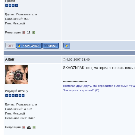
Профи
Группа: Пользователи
Сообщений: 930
Пол: Мужской
Репутация:
11
Altair
4.05.2007 23:40
SKVOZNJAK, нет, материал-то есть весь, н
--------------------
Помогая друг другу, мы справимся с любыми тру
"Не опускать крылья!" (С)
Ищущий истину
Группа: Пользователи
Сообщений: 4 825
Пол: Мужской
Реальное имя: Олег
Репутация:
45