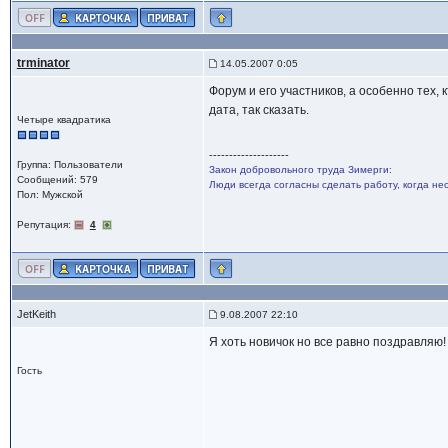
trminator
14.05.2007 0:05
Форум и его участников, а особенно тех, к
дата, так сказать.
Четыре квадратика
--------------------
Группа: Пользователи
Закон добровольного труда Зимерги:
Сообщений: 579
Люди всегда согласны сделать работу, когда не
Пол: Мужской
Репутация:
4
JetKeith
9.08.2007 22:10
Я хоть новичок но все равно поздравляю
Гость