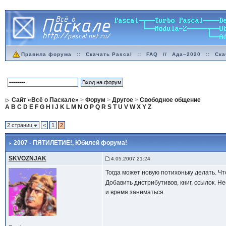
Правила форума
::
Скачать Pascal
::
FAQ
//
Ада–2020
::
Ска
Сайт «Всё о Паскале»
>
Форум
>
Другое
>
Свободное общение
A
B
C
D
E
F
G
H
I
J
K
L
M
N
O
P
Q
R
S
T
U
V
W
X
Y
Z
2 страниц
<
1
2
2007 - ПЯТИЛЕТИЕ!
, Юбилей форума!
SKVOZNJAK
4.05.2007 21:24
Тогда может новую потихоньку делать. Ч
Добавить дистрибутивов, книг, ссылок. 
и время заниматься.