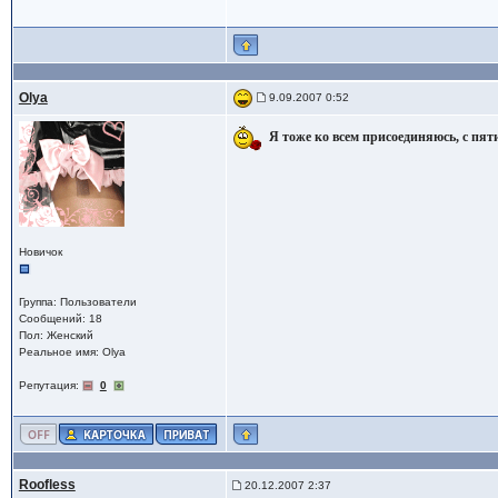
Olya
9.09.2007 0:52
Я тоже ко всем присоединяюсь, с пят
Новичок
Группа: Пользователи
Сообщений: 18
Пол: Женский
Реальное имя: Olya
Репутация:
0
Roofless
20.12.2007 2:37