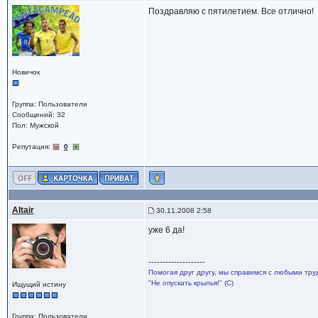
Поздравляю с пятилетием. Все отлично!
Новичок
Группа: Пользователи
Сообщений: 32
Пол: Мужской
Репутация:
0
Altair
30.11.2008 2:58
уже 6 да!
--------------------
Помогая друг другу, мы справимся с любыми тру
"Не опускать крылья!" (С)
Ищущий истину
Группа: Пользователи