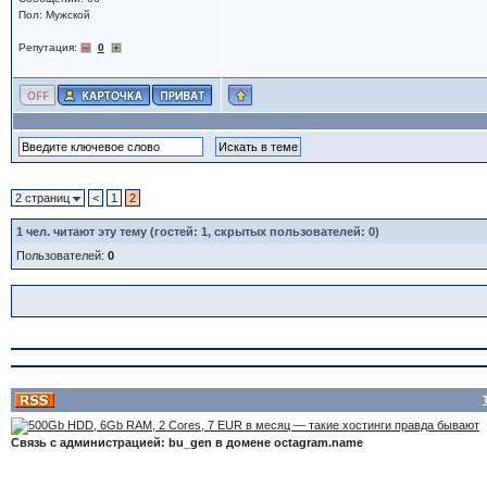
Пол: Мужской
Репутация:
0
2 страниц
<
1
2
1
чел. читают эту тему (гостей: 1, скрытых пользователей: 0)
Пользователей:
0
Связь с администрацией: bu_gen в домене octagram.name