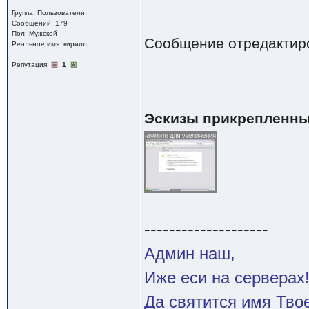
Группа: Пользователи
Сообщений: 179
Пол: Мужской
Сообщение отредактир
Реальное имя: кирилл
Репутация:
1
Эскизы прикрепленны
--------------------
Админ наш,
Иже еси на серверах
Да святится имя Твое