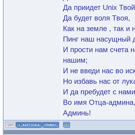
Да приидет Unix Твой
Да будет воля Твоя,
Как на земле , так и 
Пинг наш насущный д
И прости нам счета 
нашим;
И не введи нас во и
Но избавь нас от лук
И да пребудет с нами
Во имя Отца-админа,
Админь!