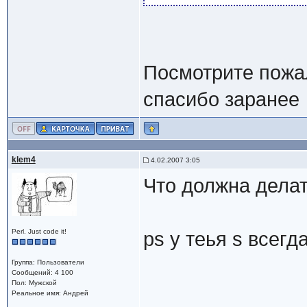
Посмотрите пожал
спасибо заранее
klem4
4.02.2007 3:05
Что должна делат
Perl. Just code it!
ps у теья s всегда
Группа: Пользователи
Сообщений: 4 100
Пол: Мужской
Реальное имя: Андрей