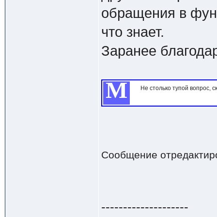
обращения в фун
что знает.
Заранее благода
М
Не столько тупой вопрос, с
Сообщение отредактир
--------------------