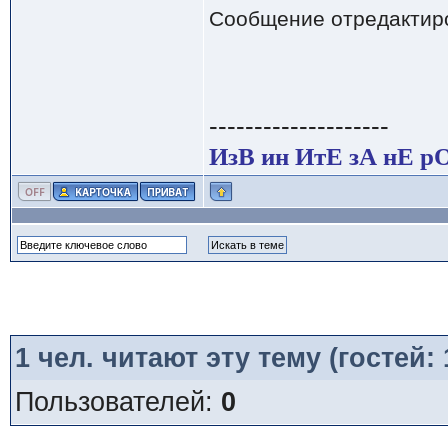
Сообщение отредактир
--------------------
ИзВ ин ИтЕ зА нЕ р
1
чел. читают эту тему (гостей:
Пользователей:
0