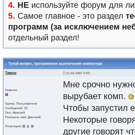
4.
НЕ
используйте форум для ли
5.
Самое главное - это раздел
те
программ (за исключением не
отдельный раздел!
Тупой вопрос
, программное выключение компютера
Тимон
11.02.2007 0:03
Мне срочно нужно
Новичок
вырубает комп.
Группа: Пользователи
Чтобы запустил е
Сообщений: 20
Пол: Мужской
Некоторые говор
Реальное имя: Дмитрий
Репутация:
0
другие говорят ч