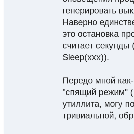
генерировать вы
Наверно единств
это остановка пр
считает секунды 
Sleep(xxx)).
Передо мной как-
"спящий режим" (
утиллита, могу п
тривиальной, обр