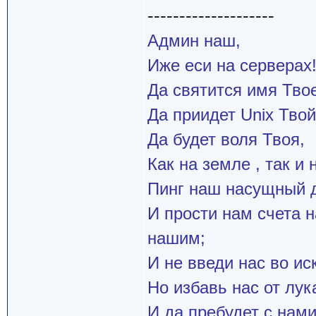
--------------------
Админ наш,
Иже еси на серверах
Да святится имя Твое
Да приидет Unix Твой
Да будет воля Твоя,
Как на земле , так и 
Пинг наш насущный д
И прости нам счета 
нашим;
И не введи нас во и
Но избавь нас от лук
И да пребудет с нами