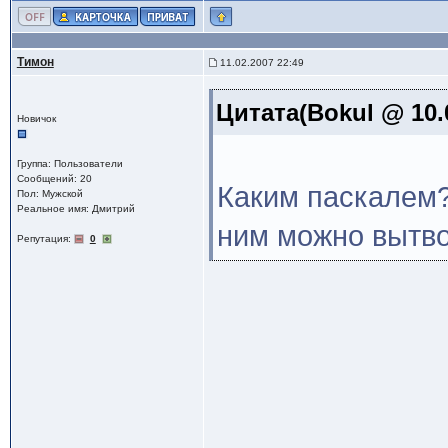
Тимон
11.02.2007 22:49
Цитата(Bokul @ 10.
Новичок
Группа: Пользователи
Сообщений: 20
Каким паскалем?
Пол: Мужской
Реальное имя: Дмитрий
ним можно вытво
Репутация:
0