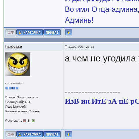
Во имя Отца-админа,
Админь!
hardcase
11.02.2007 23:22
а чем не угодила
code warrior
--------------------
Группа: Пользователи
ИзВ ин ИтЕ зА нЕ р
Сообщений: 484
Пол: Мужской
Реальное имя: Славен
Репутация:
8