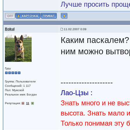
Лучше просить прощ
Bokul
11.02.2007 0:09
Каким паскалем?
ним можно вытвор
Гуру
--------------------
Группа: Пользователи
Сообщений: 1 117
Пол: Мужской
Лао-Цзы :
Реальное имя: Богдан
Знать много и не вы
Репутация:
11
высота. Знать мало 
Только понимая эту 