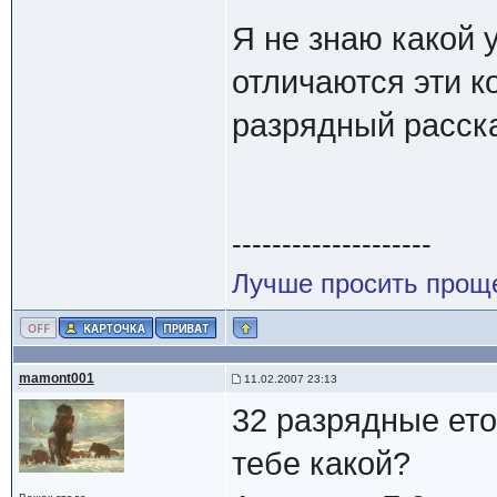
Я не знаю какой 
отличаются эти к
разрядный расска
--------------------
Лучше просить прощ
mamont001
11.02.2007 23:13
32 разрядные ет
тебе какой?